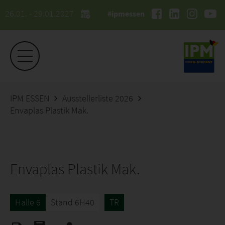
26.01. - 29.01.2027
#ipmessen
IPM ESSEN
Ausstellerliste 2026
Envaplas Plastik Mak.
Envaplas Plastik Mak.
Halle 6
Stand 6H40
TR