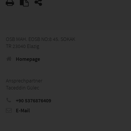
OSB MAH. EOSB NO:8 45. SOKAK
TR 23040 Elazig
Homepage
Ansprechpartner
Taceddin Gülec
+90 5376876409
E-Mail