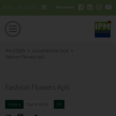
26.01. - 29.01.2027
#ipmessen
IPM ESSEN
Ausstellerliste 2026
Fashion Flowers ApS
Fashion Flowers ApS
Halle 6
Stand 6H28
DK