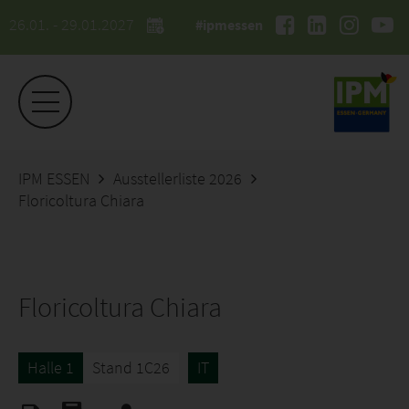
26.01. - 29.01.2027
#ipmessen
IPM ESSEN
Ausstellerliste 2026
Floricoltura Chiara
Floricoltura Chiara
Halle 1
Stand 1C26
IT