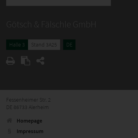
Götsch & Fälschle GmbH
Halle 3
Stand 3A25
DE
Fessenheimer Str. 2
DE 86733 Alerheim
Homepage
Impressum