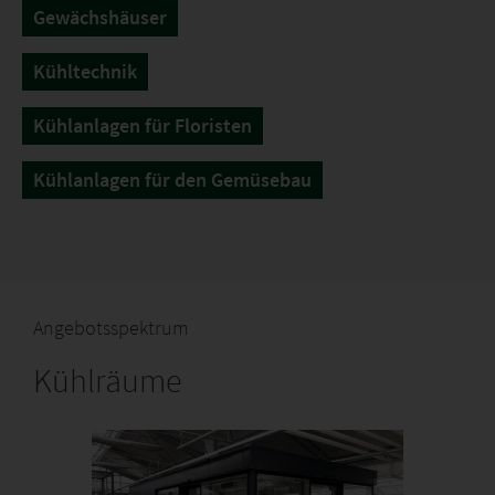
Gewächshäuser
Kühltechnik
Kühlanlagen für Floristen
Kühlanlagen für den Gemüsebau
Angebotsspektrum
Kühlräume