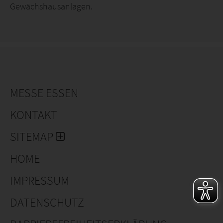
Gewächshausanlagen.
MESSE ESSEN
KONTAKT
SITEMAP
HOME
IMPRESSUM
DATENSCHUTZ