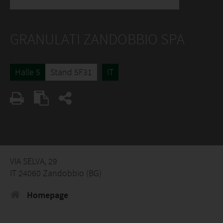
GRANULATI ZANDOBBIO SPA
Halle 5
Stand 5F31
IT
VIA SELVA, 29
IT 24060 Zandobbio (BG)
Homepage