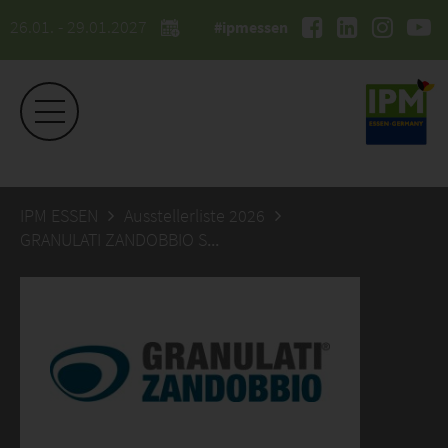
26.01. - 29.01.2027
#ipmessen
IPM ESSEN
Ausstellerliste 2026
GRANULATI ZANDOBBIO SPA