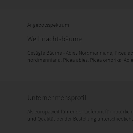
Angebotsspektrum
Weihnachtsbäume
Gesägte Bäume - Abies Nordmanniana, Picea ab
nordmanniana, Picea abies, Picea omorika, Abies
Unternehmensprofil
Als europaweit führender Lieferant für natürl
und Qualität bei der Bestellung unterschiedli