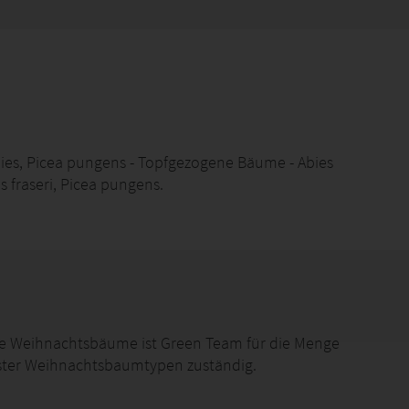
ies, Picea pungens - Topfgezogene Bäume - Abies
 fraseri, Picea pungens.
iche Weihnachtsbäume ist Green Team für die Menge
chster Weihnachtsbaumtypen zuständig.