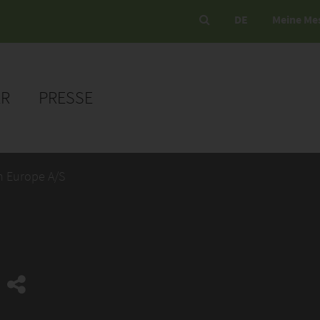
DE
Meine Me
ER
PRESSE
 Europe A/S