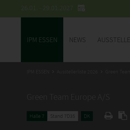
26.01. - 29.01.2027
IPM ESSEN
NEWS
AUSSTELL
IPM ESSEN
Ausstellerliste 2026
Green Team
Green Team Europe A/S
Halle 7
Stand 7D35
DK