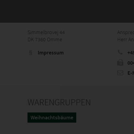
Simmelbrovej 44
Anspre
DK 7360 Omme
Herr A
Impressum
+4
00
E-M
WARENGRUPPEN
Weihnachtsbäume