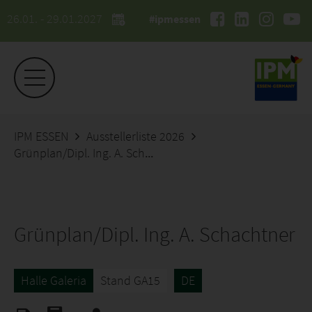
26.01. - 29.01.2027
#ipmessen
IPM ESSEN
Ausstellerliste 2026
Grünplan/Dipl. Ing. A. Schachtner
Grünplan/Dipl. Ing. A. Schachtner
Halle Galeria
Stand GA15
DE