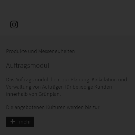
Produkte und Messeneuheiten
Auftragsmodul
Das Auftragsmodul dient zur Planung, Kalkulation und
Verwaltung von Aufträgen für beliebige Kunden
innerhalb von Grünplan.
Die angebotenen Kulturen werden bis zur
Auftragserteilung außerhalb der aktuellen
Produktionsplanung verwaltet und erst bei
mehr
Auftragserteilung in die Planung übernommen.