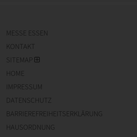
komplett papierlos direkt in der Weboberfläche
abarbeiten.
MESSE ESSEN
KONTAKT
SITEMAP
HOME
IMPRESSUM
DATENSCHUTZ
BARRIEREFREIHEITSERKLÄRUNG
HAUSORDNUNG