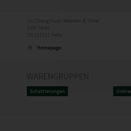
Jin Zhong Huan Mansion B Tower
15th Floor
CN 111111 Hefei
Homepage
WARENGRUPPEN
Schattierungen
Unkra