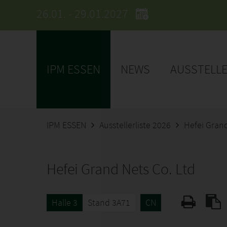
26.01. - 29.01.2027
IPM ESSEN
NEWS
AUSSTELL
IPM ESSEN
Ausstellerliste 2026
Hefei Grand
Hefei Grand Nets Co. Ltd
Halle 3
Stand 3A71
CN