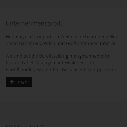
Unternehmensprofil
Henningsen Group ist ein Weihnachtsbaumhersteller,
der in Dänemark, Polen und Großbritannien tätig ist.
Wir sind auf die Bereitstellung maßgeschneiderter
Private-Label-Lösungen auf Filialebene für
Einzelhändler, Baumärkte, Gartencentergruppen und
private Gartencenter
mehr
in ganz Europa spezialisiert.
MESSE ESSEN