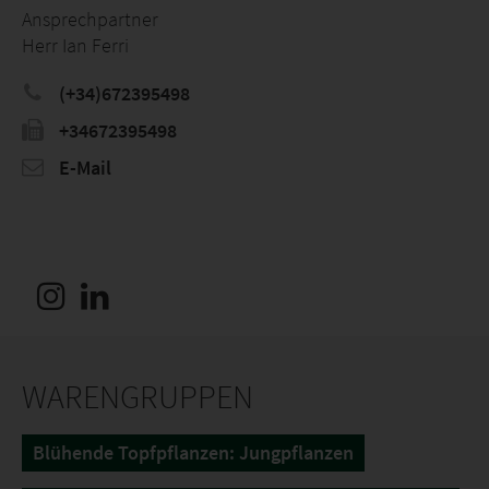
Ansprechpartner
Herr Ian Ferri
(+34)672395498
+34672395498
E-Mail
WARENGRUPPEN
Blühende Topfpflanzen: Jungpflanzen