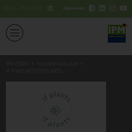
26.01. - 29.01.2027
#ipmessen
IPM ESSEN
Ausstellerliste 2026
IF Plants MEDITERPLANTS SL