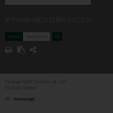
IF Plants MEDITERPLANTS SL
Halle 6
Stand 6H14
ES
Passatge Adolf Comeron 18, 2-07
ES 08302 Mataro
Homepage