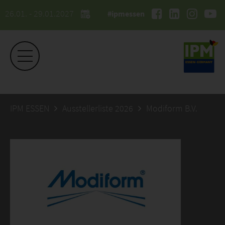
26.01. - 29.01.2027
#ipmessen
IPM ESSEN
Ausstellerliste 2026
Modiform B.V.