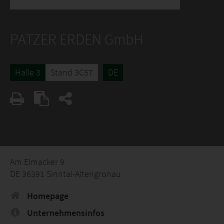
PATZER ERDEN GmbH
Halle 3
Stand 3C57
DE
Am Elmacker 9
DE 36391 Sinntal-Altengronau
Homepage
Unternehmensinfos