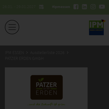
26.01. - 29.01.2027
#ipmessen
IPM ESSEN
Ausstellerliste 2026
PATZER ERDEN GmbH