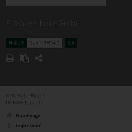
Pflanzentheke GmbH
Halle 5
Stand 5H34.3
DE
Otto-Hahn-Ring 7
DE 64653 Lorsch
Homepage
Impressum