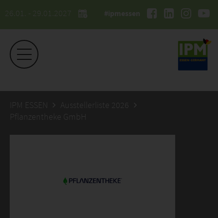
26.01. - 29.01.2027
#ipmessen
IPM ESSEN
Ausstellerliste 2026
Pflanzentheke GmbH