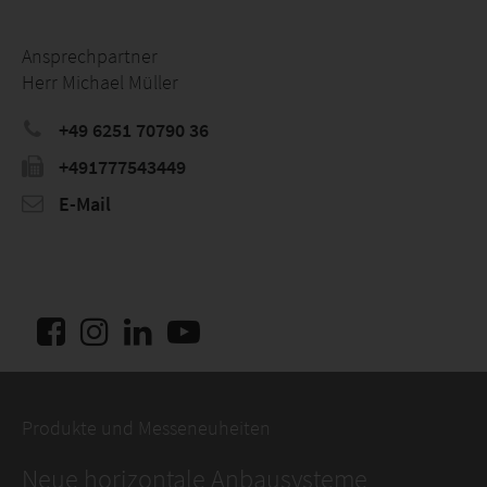
Ansprechpartner
Herr Michael Müller
+49 6251 70790 36
+491777543449
E-Mail
Produkte und Messeneuheiten
Neue horizontale Anbausysteme