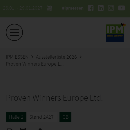
26.01. - 29.01.2027
#ipmessen
IPM ESSEN
Ausstellerliste 2026
Proven Winners Europe Ltd.
Proven Winners Europe Ltd.
Halle 2
Stand 2A27
GB