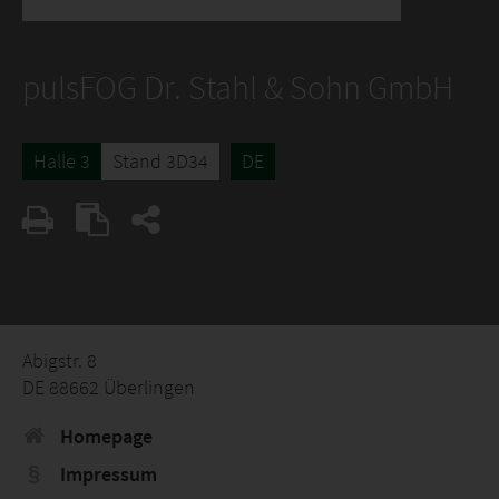
pulsFOG Dr. Stahl & Sohn GmbH
Halle 3
Stand 3D34
DE
Abigstr. 8
DE 88662 Überlingen
Homepage
Impressum