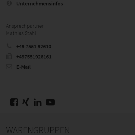
Unternehmensinfos
Ansprechpartner
Mathias Stahl
+49 7551 92610
+497551926161
E-Mail
WARENGRUPPEN