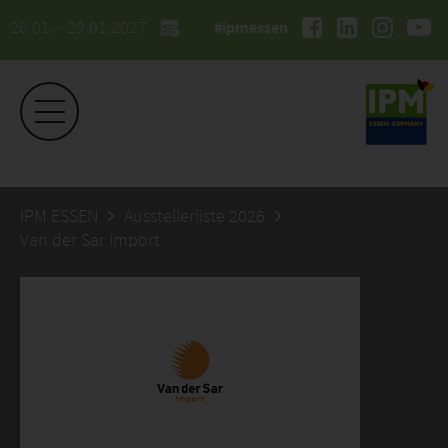
26.01. - 29.01.2027
#ipmessen
IPM ESSEN
Ausstellerliste 2026
Van der Sar Import