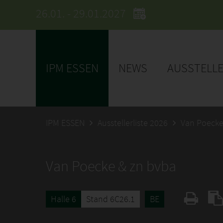
26.01. - 29.01.2027
IPM ESSEN
NEWS
AUSSTELL
IPM ESSEN
Ausstellerliste 2026
Van Poecke
Van Poecke & zn bvba
Halle 6
Stand 6C26.1
BE