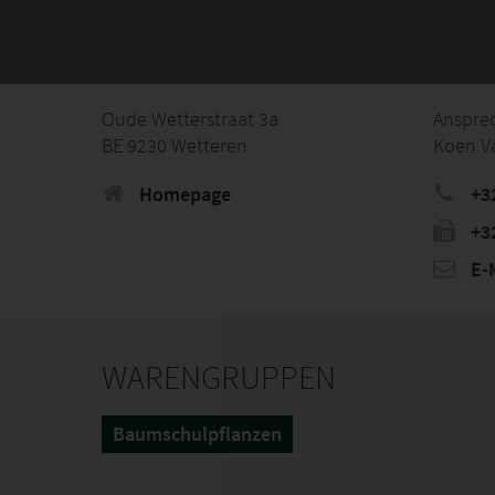
Oude Wetterstraat 3a
Anspre
BE 9230 Wetteren
Koen V
Homepage
+3
+3
E-M
WARENGRUPPEN
Baumschulpflanzen