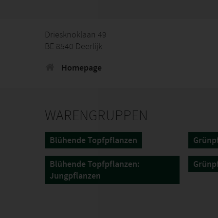
Driesknoklaan 49
BE 8540 Deerlijk
Homepage
WARENGRUPPEN
Blühende Topfpflanzen
Grünp
Blühende Topfpflanzen:
Grünpf
Jungpflanzen