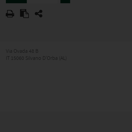
Via Ovada 48 B
IT 15060 Silvano D'Orba (AL)