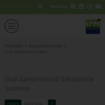
26.01. - 29.01.2027
#ipmessen
IPM ESSEN
Ausstellerliste 2026
Vivai Santamaria di Santamaria Susanna
Vivai Santamaria di Santamaria
Susanna
Halle 6
Stand 6A42
IT