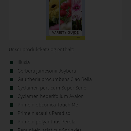
Unser produktkatalog enthält:
Illusia
Gerbera jamesonii Joybera
Gaultheria procumbens Ciao Bella
Cyclamen persicum Super Serie
Cyclamen hederifolium Avalon
Primeln obconica Touch Me
Primeln acaulis Paradiso
Primeln polyanthus Perola
Ranunkeln asiaticus Sprinkles