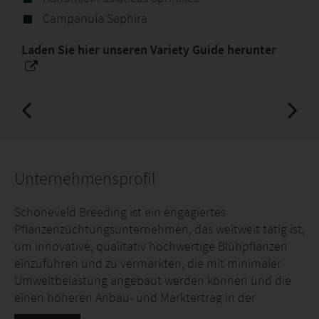
Campanula Saphira
Laden Sie hier unseren Variety Guide herunter
Unternehmensprofil
Schoneveld Breeding ist ein engagiertes
Pflanzenzüchtungsunternehmen, das weltweit tätig ist,
um innovative, qualitativ hochwertige Blühpflanzen
einzuführen und zu vermarkten, die mit minimaler
Umweltbelastung angebaut werden können und die
einen höheren Anbau- und Marktertrag in der
gesamten Kette bieten und einen inspirierenden