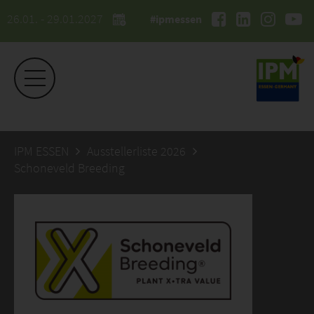
26.01. - 29.01.2027
#ipmessen
IPM ESSEN
Ausstellerliste 2026
Schoneveld Breeding