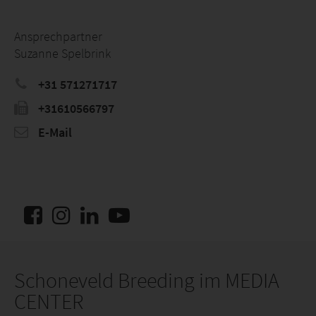
Ansprechpartner
Suzanne Spelbrink
+31 571271717
+31610566797
E-Mail
Schoneveld Breeding im MEDIA
CENTER