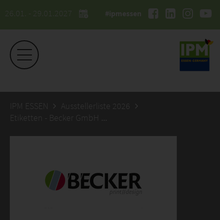
26.01. - 29.01.2027
#ipmessen
IPM ESSEN
Ausstellerliste 2026
Etiketten - Becker GmbH & Co. KG