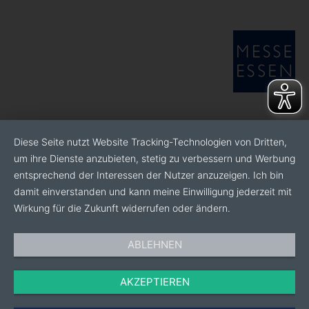
unterbreiten zu dürfen. Fragen Sie uns an!
Weitere Informationen finden Sie auf unserer Website:
www.etikettenbeckershop.de
Diese Seite nutzt Website Tracking-Technologien von Dritten,
um ihre Dienste anzubieten, stetig zu verbessern und Werbung
entsprechend der Interessen der Nutzer anzuzeigen. Ich bin
damit einverstanden und kann meine Einwilligung jederzeit mit
Wirkung für die Zukunft widerrufen oder ändern.
ABLEHNEN
AKZEPTIEREN