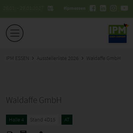
26.01. - 29.01.2027
#ipmessen
IPM ESSEN
Ausstellerliste 2026
Waldaffe GmbH
Waldaffe GmbH
Halle 4
Stand 4D15
AT