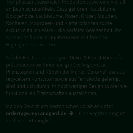
Topfpflanzen, saisonalen Produkten sowie eine Vielfalt
an Baumschulartikeln. Dazu gehören Hausbäume,
Obstgehölze, Laubbäume, Rosen, Gräser, Stauden,
Koniferen, Moorbeet- und Kletterpflanzen sowie
exklusive Italien-Ware – die perfekte Gelegenheit, Ihr
Sortiment für die Frühjahrssaison mit frischen
Highlights zu erweitern.
Auf der Fläche des Landgard Deko- & Floristikbedarfs
präsentieren wir Ihnen ein großes Angebot an
Pflanztöpfen und Kübeln der Marke „Deroma“, die aus
recyceltem Kunststoff sowie aus Terrakotta gefertigt
sind und sich durch ihr hochwertiges Design sowie ihre
funktionellen Eigenschaften auszeichnen.
Melden Sie sich am besten schon vorab an unter
ordertage.myLandgard.de
. Eine Registrierung ist
auch vor Ort möglich.