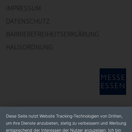
IMPRESSUM
DATENSCHUTZ
BARRIEREFREIHEITSERKLÄRUNG
HAUSORDNUNG
Diese Seite nutzt Website Tracking-Technologien von Dritten,
um ihre Dienste anzubieten, stetig zu verbessern und Werbung
entsprechend der Interessen der Nutzer anzuzeigen. Ich bin