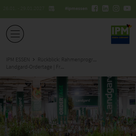
26.01. - 29.01.2027
#ipmessen
IPM ESSEN
Rückblick: Rahmenprogramm 2026
Landgard-Ordertage | Frühjahrsedition