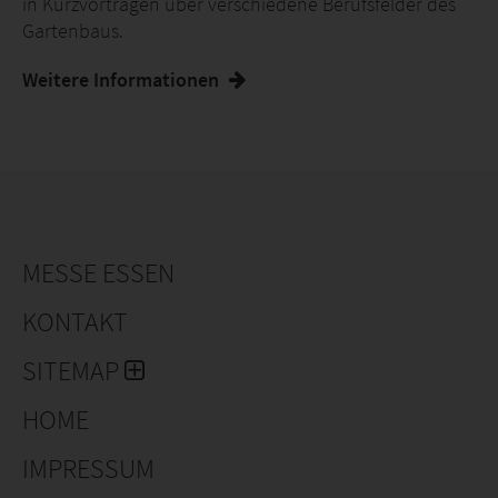
in Kurzvorträgen über verschiedene Berufsfelder des
Gartenbaus.
Weitere Informationen
MESSE ESSEN
KONTAKT
SITEMAP
HOME
IMPRESSUM