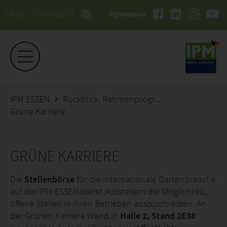
26.01. - 29.01.2027
#ipmessen
IPM ESSEN
Rückblick: Rahmenprogramm 2026
Grüne Karriere
GRÜNE KARRIERE
Die
Stellenbörse
für die internationale Gartenbranche
auf der IPM ESSEN bietet Ausstellern die Möglichkeit,
offene Stellen in ihren Betrieben auszuschreiben. An
der Grünen Karriere Wand in
Halle 2, Stand 2E38