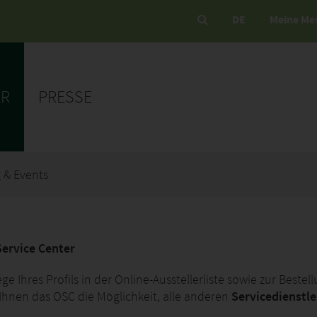
DE
Meine Me
ER
PRESSE
 & Events
Service Center
e Ihres Profils in der Online-Ausstellerliste sowie zur Best
Ihnen das OSC die Möglichkeit, alle anderen
Servicedienstl