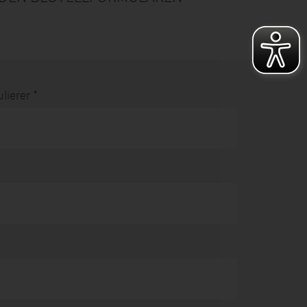
ierer *