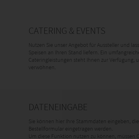
CATERING & EVENTS
Nutzen Sie unser Angebot für Aussteller und las
Speisen an Ihren Stand liefern. Ein umfangreic
Cateringleistungen steht Ihnen zur Verfügung, 
verwöhnen.
DATENEINGABE
Sie können hier Ihre Stammdaten eingeben, die
Bestellformular eingetragen werden.
Um diese Funktion nutzen zu können, müssen C