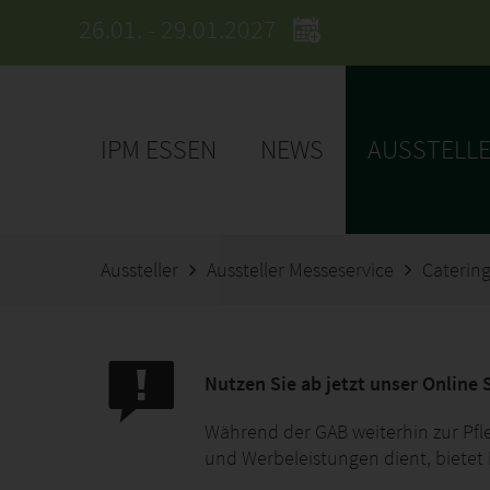
26.01. - 29.01.2027
IPM ESSEN
NEWS
AUSSTELL
Aussteller
Aussteller Messeservice
Catering
Nutzen Sie ab jetzt unser Online 
Während der GAB weiterhin zur Pfleg
und Werbeleistungen dient, bietet 