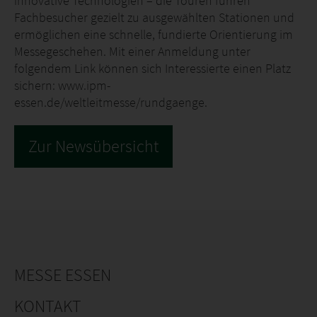
innovative Technologien – die Touren führen
Fachbesucher gezielt zu ausgewählten Stationen und
ermöglichen eine schnelle, fundierte Orientierung im
Messegeschehen. Mit einer Anmeldung unter
folgendem Link können sich Interessierte einen Platz
sichern: www.ipm-
essen.de/weltleitmesse/rundgaenge.
Zur Newsübersicht
MESSE ESSEN
KONTAKT