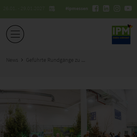
26.01. - 29.01.2027
#ipmessen
News
Geführte Rundgänge zu Trends, Sortiment und Technik