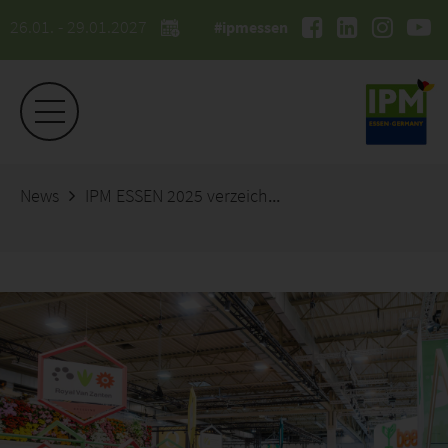
26.01. - 29.01.2027
#ipmessen
News
IPM ESSEN 2025 verzeichnet deutliches Besucherplus