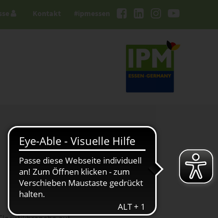
sse
Kontakt
#ipmessen