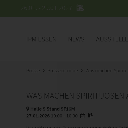
26.01. - 29.01.2027
IPM ESSEN
NEWS
AUSSTELL
Presse
Pressetermine
Was machen Spirituo
WAS MACHEN SPIRITUOSEN A
Halle 5 Stand 5F16M
27.01.2026
10:00 - 10:30