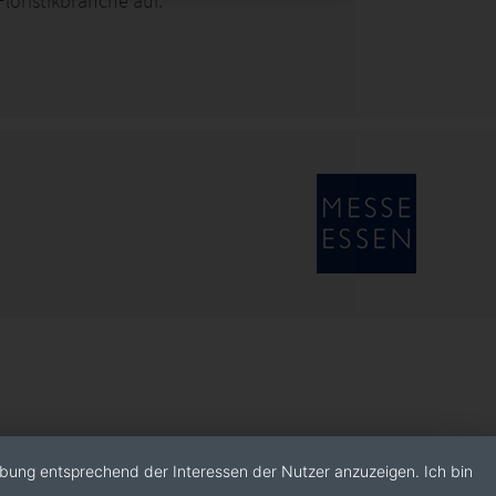
oristikbranche auf.
rbung entsprechend der Interessen der Nutzer anzuzeigen. Ich bin