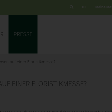
DE
Meine Me
ER
PRESSE
sen auf einer Floristikmesse?
UF EINER FLORISTIKMESSE?