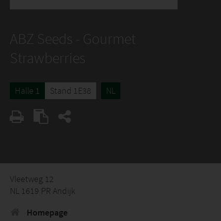
ABZ Seeds - Gourmet
Strawberries
Halle 1
Stand 1E38
NL
Vleetweg 12
NL 1619 PR Andijk
Homepage