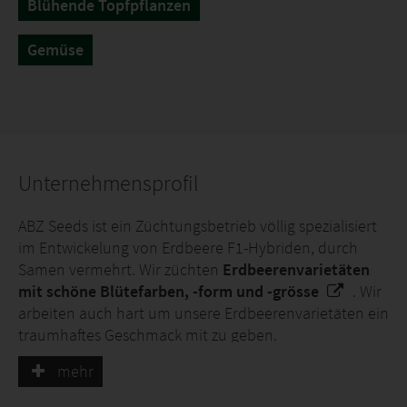
Blühende Topfpflanzen
Gemüse
Unternehmensprofil
ABZ Seeds ist ein Züchtungsbetrieb völlig spezialisiert
im Entwickelung von Erdbeere F1-Hybriden, durch
Samen vermehrt. Wir züchten
Erdbeerenvarietäten
mit schöne Blütefarben, -form und -grösse
. Wir
arbeiten auch hart um unsere Erdbeerenvarietäten ein
traumhaftes Geschmack mit zu geben.
mehr
Heutzutage haben wir ein Erdbeeren Assortiment von
mehr als zwanzig Varietäten.