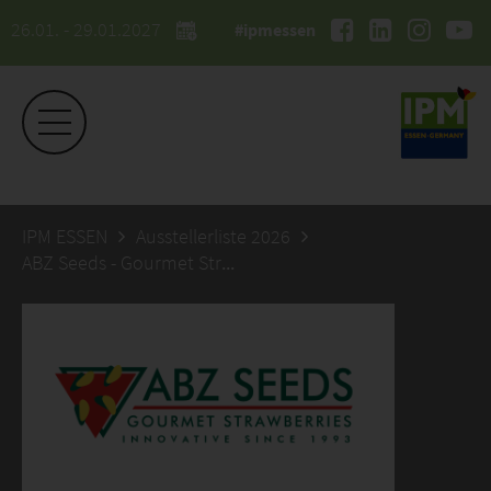
26.01. - 29.01.2027
#ipmessen
IPM ESSEN
Ausstellerliste 2026
ABZ Seeds - Gourmet Strawberries