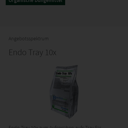
Organische Düngemittel
Angebotsspektrum
Endo Tray 10x
Endo Tray 10x zum Aufsprühen aufs Tray für