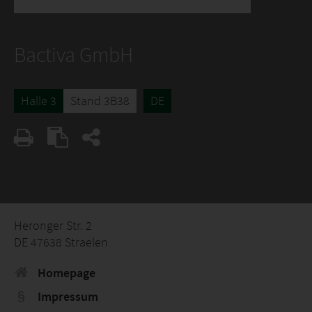
Bactiva GmbH
Halle 3
Stand 3B38
DE
Heronger Str. 2
DE 47638 Straelen
Homepage
Impressum