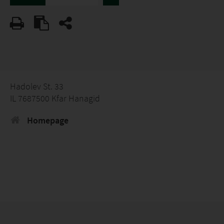
Hadolev St. 33
IL 7687500 Kfar Hanagid
Homepage