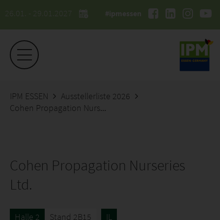
26.01. - 29.01.2027
#ipmessen
IPM ESSEN
Ausstellerliste 2026
Cohen Propagation Nurseries Ltd.
Cohen Propagation Nurseries
Ltd.
Halle 2
Stand 2B15
IL