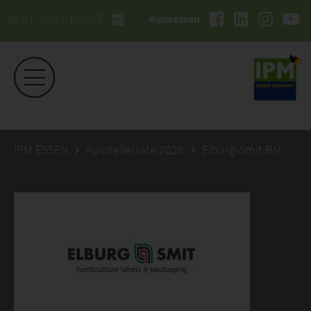
26.01. - 29.01.2027
#ipmessen
IPM ESSEN
Ausstellerliste 2026
Elburg-Smit B.V.