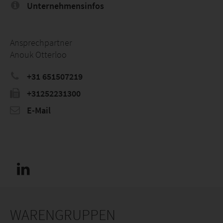
Unternehmensinfos
Ansprechpartner
Anouk Otterloo
+31 651507219
+31252231300
E-Mail
WARENGRUPPEN