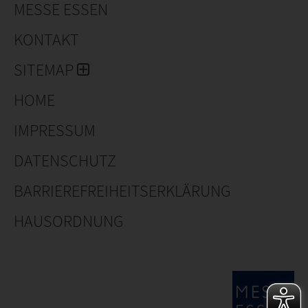
MESSE ESSEN
KONTAKT
SITEMAP
HOME
IMPRESSUM
DATENSCHUTZ
BARRIEREFREIHEITSERKLÄRUNG
HAUSORDNUNG