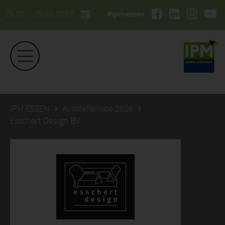
26.01. - 29.01.2027
#ipmessen
IPM ESSEN
Ausstellerliste 2026
Esschert Design BV