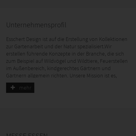
Unternehmensprofil
Esschert Design ist auf die Erstellung von Kollektionen
zur Gartenarbeit und der Natur spezialisiert.Wir
erstellen führende Konzepte in der Branche, die sich
zum Beispiel auf Wildvögel und Wildtiere, Feuerstellen
im Außenbereich, kindgerechtes Gärtnern und
Gärtnern allgemein richten. Unsere Mission ist es,
Menschen von der Natur genießen zu lassen.
mehr
MESSE ESSEN