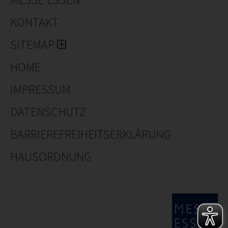
KONTAKT
SITEMAP
HOME
IMPRESSUM
DATENSCHUTZ
BARRIEREFREIHEITSERKLÄRUNG
HAUSORDNUNG