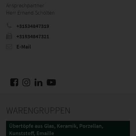
Ansprechpartner
Herr Ernand Scholten
+31534847319
+31534847321
E-Mail
WARENGRUPPEN
Übertöpfe aus Glas, Keramik, Porzellan,
Kunststoff, Emaille