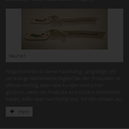
Neuheit
Felga Etichette Srl denkt nachhaltig: Langlebige, oft
jahrelange Wetterbeständigkeit bei den Produkten ist
oftmals wichtig, aber viele Kunden sind schon
glücklich, wenn die Produkte eine kürzere Haltbarkeit
haben, dafür aber nachhaltig sind. Mit den Artikeln aus
dem nassfesten Papier „Fortidudo“ in verschiedenen
mehr
Stärken bietet Felga diesen Kunden eine Alternative.
Es ist nicht reißfest wie Kunststoff, aber recyclebar wie