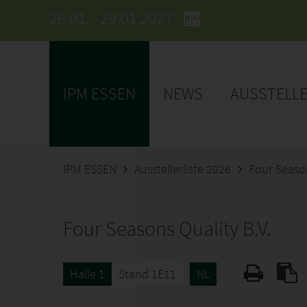
26.01. - 29.01.2027
IPM ESSEN
NEWS
AUSSTELL
IPM ESSEN
Ausstellerliste 2026
Four Season
Four Seasons Quality B.V.
Halle 1
Stand 1E11
NL