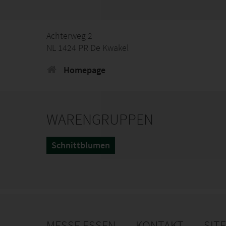
Achterweg 2
NL 1424 PR De Kwakel
Homepage
WARENGRUPPEN
Schnittblumen
MESSE ESSEN
KONTAKT
SIT