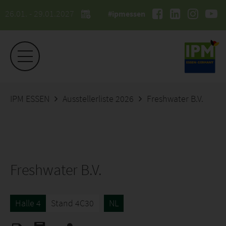
26.01. - 29.01.2027
#ipmessen
IPM ESSEN
Ausstellerliste 2026
Freshwater B.V.
Freshwater B.V.
Halle 4
Stand 4C30
NL