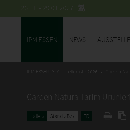
26.01. - 29.01.2027
IPM ESSEN
NEWS
AUSSTELL
IPM ESSEN
Ausstellerliste 2026
Garden Nat
Garden Natura Tarim Urunler
Halle 3
Stand 3B27
TR