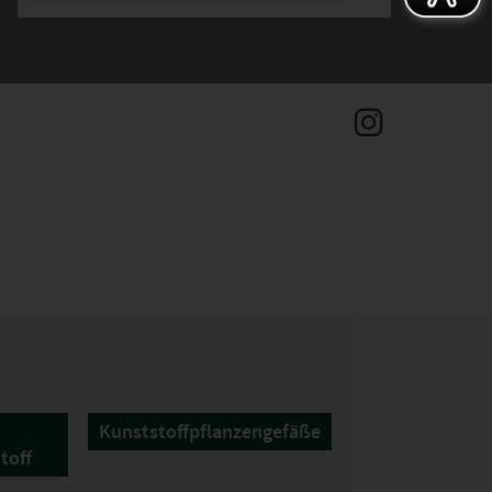
Kunststoffpflanzengefäße
toff