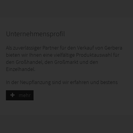
Unternehmensprofil
Als zuverlässiger Partner für den Verkauf von Gerbera
bieten wir Ihnen eine vielfältige Produktauswahl für
den Großhandel, den Großmarkt und den
Einzelhandel.
In der Neupflanzung sind wir erfahren und bestens
vertraut mit den Kulturverfahren. Daher können Sie
mehr
sich bei unserer Produktion auf kontrollierte Qualität
vom Fachmann verlassen. Wir sind Ihr
Ansprechpartner Nummer 1 im Gerberahandel.
Unser Sortiment besteht aktuell aus 120
verschiedenen Sorten. Wir arbeiten auf der Höhe der