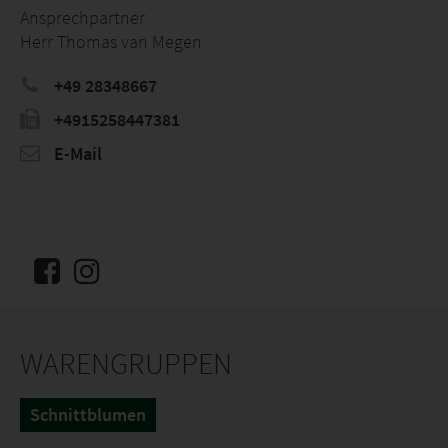
Ansprechpartner
Herr Thomas van Megen
+49 28348667
+4915258447381
E-Mail
WARENGRUPPEN
Schnittblumen