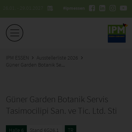
26.01. - 29.01.2027
#ipmessen
IPM ESSEN
Ausstellerliste 2026
Güner Garden Botanik Servis Tasimocilipi San. ve Tic. Ltd. Sti
Güner Garden Botanik Servis
Tasimocilipi San. ve Tic. Ltd. Sti
Halle 6
Stand 6G26.1
TR