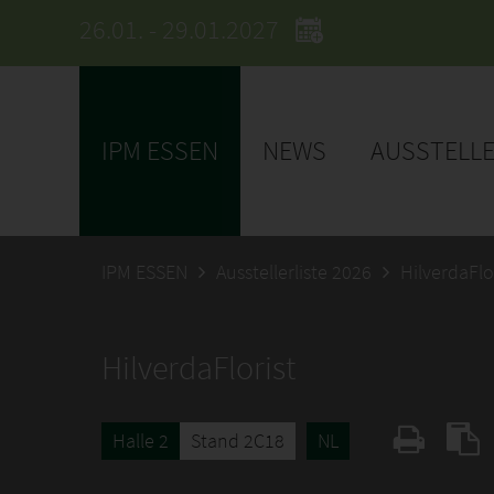
26.01. - 29.01.2027
IPM ESSEN
NEWS
AUSSTELL
IPM ESSEN
Ausstellerliste 2026
HilverdaFlo
HilverdaFlorist
Halle 2
Stand 2C18
NL