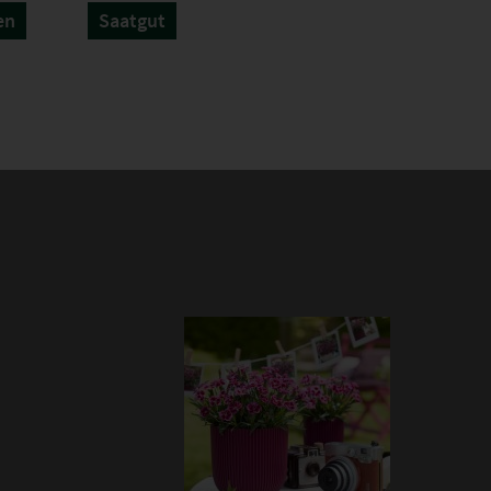
en
Saatgut