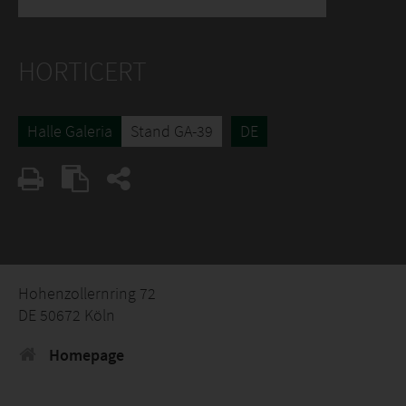
HORTICERT
Halle Galeria
Stand GA-39
DE
Hohenzollernring 72
DE 50672 Köln
Homepage