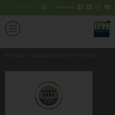
26.01. - 29.01.2027
#ipmessen
IPM ESSEN
Ausstellerliste 2026
HORTICERT