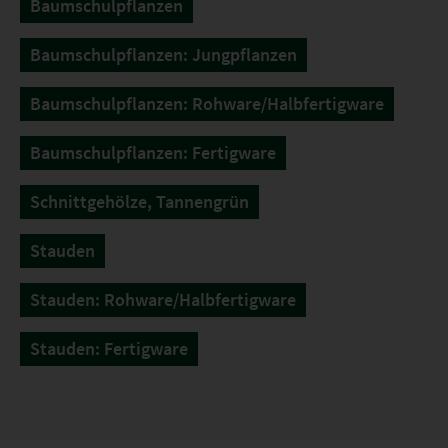
Baumschulpflanzen
Baumschulpflanzen: Jungpflanzen
Baumschulpflanzen: Rohware/Halbfertigware
Baumschulpflanzen: Fertigware
Schnittgehölze, Tannengrün
Stauden
Stauden: Rohware/Halbfertigware
Stauden: Fertigware