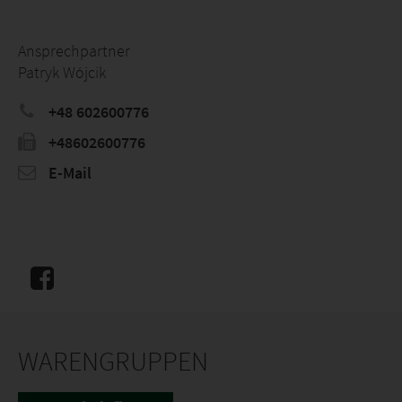
Ansprechpartner
Patryk Wójcik
+48 602600776
+48602600776
E-Mail
WARENGRUPPEN