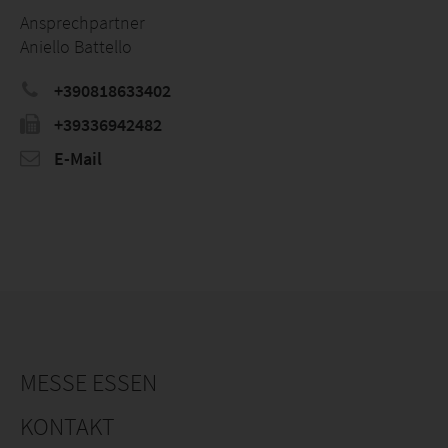
Ansprechpartner
Aniello Battello
+390818633402
+39336942482
E-Mail
MESSE ESSEN
KONTAKT