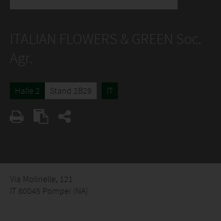
ITALIAN FLOWERS & GREEN Soc.
Agr.
Halle 2
Stand 2B29
IT
Via Molinelle, 121
IT 80045 Pompei (NA)