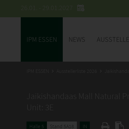
26.01. - 29.01.2027
IPM ESSEN
NEWS
AUSSTELL
IPM ESSEN
Ausstellerliste 2026
Jaikishanda
Jaikishandaas Mall Natural Pr
Unit: 3E
Halle 5
Stand 5A18
IN