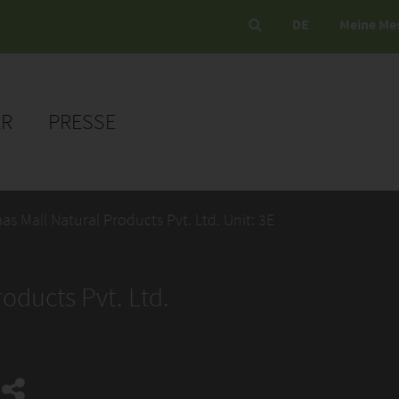
DE
Meine Me
ER
PRESSE
as Mall Natural Products Pvt. Ltd. Unit: 3E
oducts Pvt. Ltd.