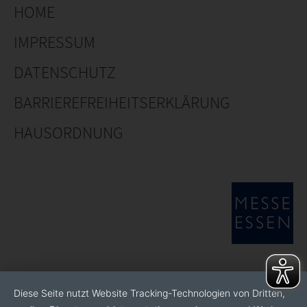
HOME
IMPRESSUM
DATENSCHUTZ
BARRIEREFREIHEITSERKLÄRUNG
HAUSORDNUNG
Diese Seite nutzt Website Tracking-Technologien von Dritten,