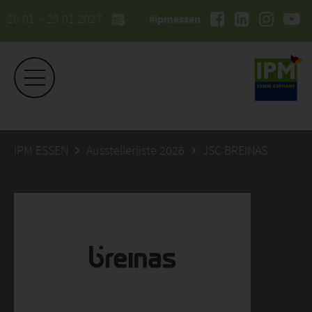
26.01. - 29.01.2027
#ipmessen
IPM ESSEN
Ausstellerliste 2026
JSC BREINAS