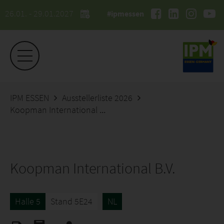
26.01. - 29.01.2027
#ipmessen
IPM ESSEN
Ausstellerliste 2026
Koopman International B.V.
Koopman International B.V.
Halle 5
Stand 5E24
NL