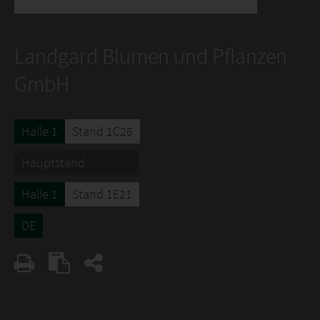
Landgard Blumen und Pflanzen
GmbH
Halle 1
Stand 1C26
Hauptstand
Halle 1
Stand 1E21
DE