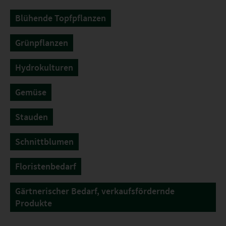
Blühende Topfpflanzen
Grünpflanzen
Hydrokulturen
Gemüse
Stauden
Schnittblumen
Floristenbedarf
Gärtnerischer Bedarf, verkaufsfördernde
Produkte