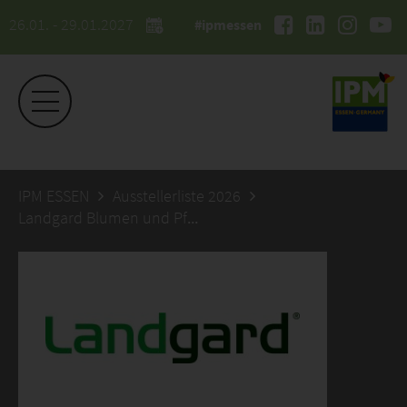
26.01. - 29.01.2027
#ipmessen
IPM ESSEN
Ausstellerliste 2026
Landgard Blumen und Pflanzen GmbH