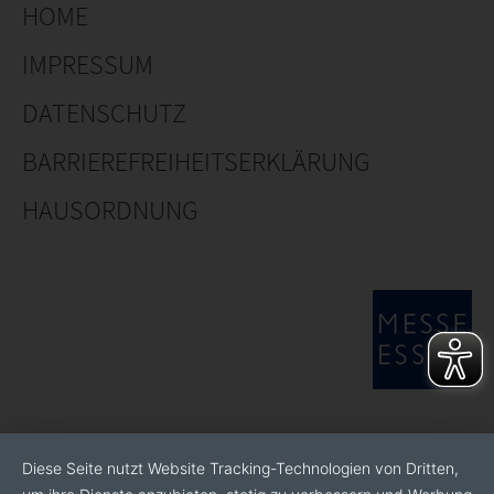
HOME
IMPRESSUM
DATENSCHUTZ
BARRIEREFREIHEITSERKLÄRUNG
HAUSORDNUNG
Diese Seite nutzt Website Tracking-Technologien von Dritten,