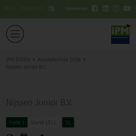
26.01. - 29.01.2027
#ipmessen
IPM ESSEN
Ausstellerliste 2026
Nijssen Junior B.V.
Nijssen Junior B.V.
Halle 1
Stand 1E11
NL